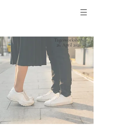
Tagesworkshop
26. April 2026