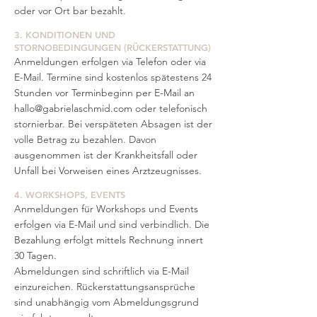
oder vor Ort bar bezahlt.
3. KONDITIONEN UND
STORNOBEDINGUNGEN (RÜCKERSTATTUNG)
Anmeldungen erfolgen via Telefon oder via
E-Mail. Termine sind kostenlos spätestens 24
Stunden vor Terminbeginn per E-Mail an
hallo@gabrielaschmid.com
oder telefonisch
stornierbar. Bei verspäteten Absagen ist der
volle Betrag zu bezahlen. Davon
ausgenommen ist der Krankheitsfall oder
Unfall bei Vorweisen eines Arztzeugnisses.
4. WORKSHOPS, EVENTS
Anmeldungen für Workshops und Events
erfolgen via E-Mail und sind verbindlich. Die
Bezahlung erfolgt mittels Rechnung innert
30 Tagen.
Abmeldungen sind schriftlich via E-Mail
einzureichen. Rückerstattungsansprüche
sind unabhängig vom Abmeldungsgrund