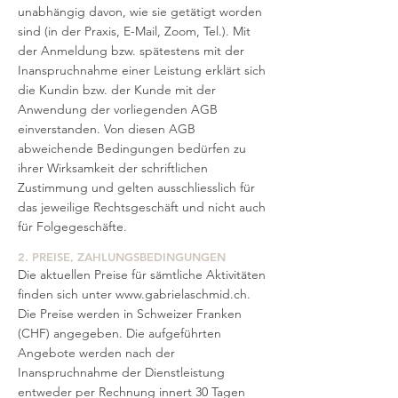
unabhängig davon, wie sie getätigt worden
sind (in der Praxis, E-Mail, Zoom, Tel.). Mit
der Anmeldung bzw. spätestens mit der
Inanspruchnahme einer Leistung erklärt sich
die Kundin bzw. der Kunde mit der
Anwendung der vorliegenden AGB
einverstanden. Von diesen AGB
abweichende Bedingungen bedürfen zu
ihrer Wirksamkeit der schriftlichen
Zustimmung und gelten ausschliesslich für
das jeweilige Rechtsgeschäft und nicht auch
für Folgegeschäfte.
2. PREISE, ZAHLUNGSBEDINGUNGEN
Die aktuellen Preise für sämtliche Aktivitäten
finden sich unter
www.gabrielaschmid.ch
.
Die Preise werden in Schweizer Franken
(CHF) angegeben. Die aufgeführten
Angebote werden nach der
Inanspruchnahme der Dienstleistung
entweder per Rechnung innert 30 Tagen