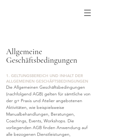
Allgemeine
Geschäftsbedingungen
1. GELTUNGSBEREICH UND INHALT DER
ALLGEMEINEN GESCHÄFTSBEDINGUNGEN
Die Allgemeinen Geschäftsbedingungen
(nachfolgend AGB) gelten für sämtliche von
der g+ Praxis und Atelier angebotenen
Aktivitäten, wie beispielsweise
Manualbehandlungen, Beratungen,
Coachings, Events, Workshops. Die
vorliegenden AGB finden Anwendung auf
alle bezogenen Dienstleistungen,