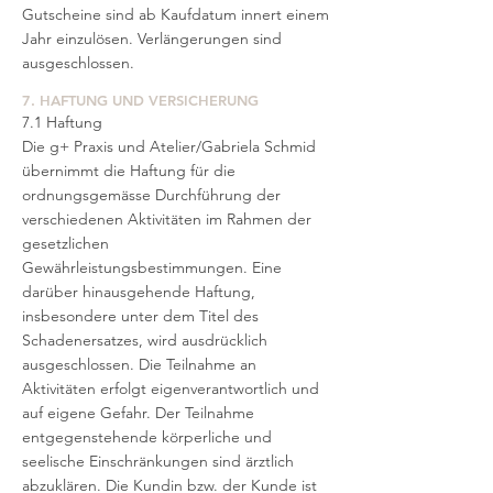
Gutscheine sind ab Kaufdatum innert einem
Jahr einzulösen. Verlängerungen sind
ausgeschlossen.
7. HAFTUNG UND VERSICHERUNG
7.1 Haftung
Die g+ Praxis und Atelier/Gabriela Schmid
übernimmt die Haftung für die
ordnungsgemässe Durchführung der
verschiedenen Aktivitäten im Rahmen der
gesetzlichen
Gewährleistungsbestimmungen. Eine
darüber hinausgehende Haftung,
insbesondere unter dem Titel des
Schadenersatzes, wird ausdrücklich
ausgeschlossen. Die Teilnahme an
Aktivitäten erfolgt eigenverantwortlich und
auf eigene Gefahr. Der Teilnahme
entgegenstehende körperliche und
seelische Einschränkungen sind ärztlich
abzuklären. Die Kundin bzw. der Kunde ist