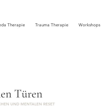
eda Therapie
Trauma Therapie
Workshops
nen Türen
ICHEN UND MENTALEN RESET