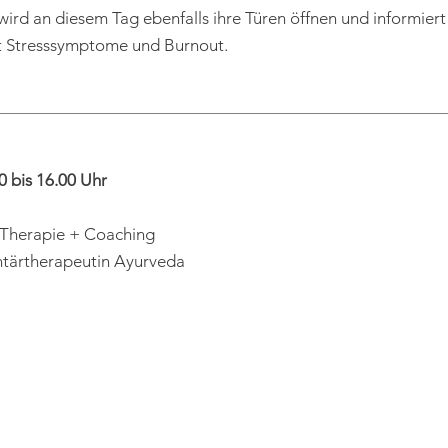
wird an diesem Tag ebenfalls ihre Türen öffnen und informiert
t Stresssymptome und Burnout.
0 bis 16.00 Uhr
+ Therapie + Coaching
ntärtherapeutin Ayurveda