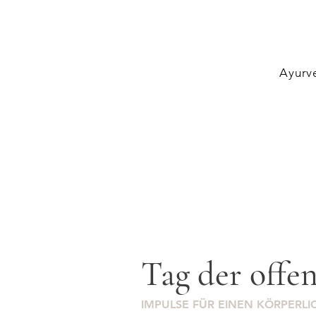
Ayurv
Tag der offe
IMPULSE FÜR EINEN KÖRPERL