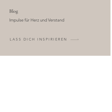
Blog
Impulse für Herz und Verstand
LASS DICH INSPIRIEREN