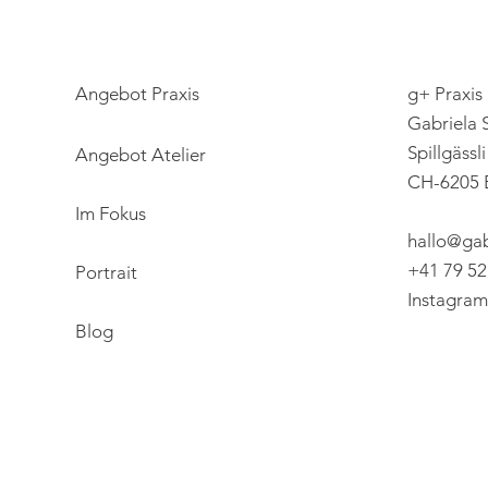
Angebot Praxis
g+ Praxis 
Gabriela 
Spillgässli
Angebot Atelier
CH-6205 
Im Fokus
hallo@ga
+41 79 52
Portrait
Instagram
Blog