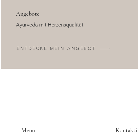
Angebote
Ayurveda mit Herzensqualität
ENTDECKE MEIN ANGEBOT
Menu
Kontakti