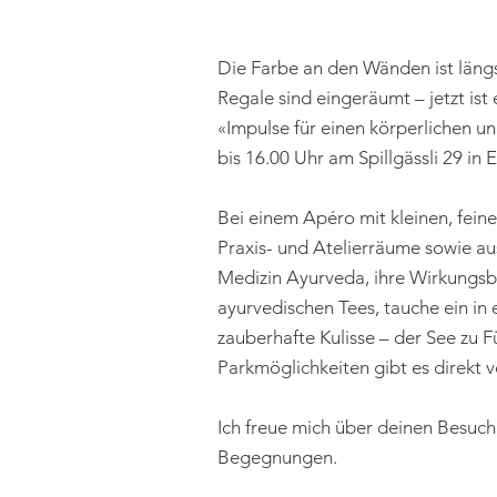
Die Farbe an den Wänden ist längs
Regale sind eingeräumt – jetzt ist
«Impulse für einen körperlichen u
bis 16.00 Uhr am Spillgässli 29 in 
Bei einem Apéro mit kleinen, fein
Praxis- und Atelierräume sowie aus
Medizin Ayurveda, ihre Wirkungsb
ayurvedischen Tees, tauche ein in
zauberhafte Kulisse – der See zu F
Parkmöglichkeiten gibt es direkt
Ich freue mich über deinen Besuc
Begegnungen.