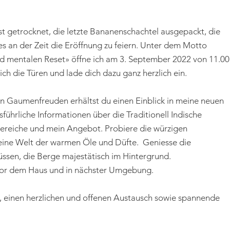
t getrocknet, die letzte Bananenschachtel ausgepackt, die
 es an der Zeit die Eröffnung zu feiern. Unter dem Motto
nd mentalen Reset» öffne ich am 3. September 2022 von 11.00
Eich die Türen und lade dich dazu ganz herzlich ein.
en Gaumenfreuden erhältst du einen Einblick in meine neuen
führliche Informationen über die Traditionell Indische
ereiche und mein Angebot. Probiere die würzigen
 eine Welt der warmen Öle und Düfte. Geniesse die
üssen, die Berge majestätisch im Hintergrund.
 vor dem Haus und in nächster Umgebung.
h, einen herzlichen und offenen Austausch sowie spannende