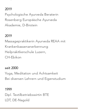
2019
Psychologische Ayurveda Beraterin
Rosenberg Europäische Ayurveda
Akademie, D-Birstein
2019
Massagepraktikerin Ayurveda REAA mit
Krankenkassenanerkennung
Heilprakitkerschule Luzern,
CH-Ebikon
seit 2000
Yoga, Meditation und Achtsamkeit
Bei diversen Lehrern und Eigenstudium
1999
Dipl. Textilbetriebswirtin BTE
LDT, DE-Nagold