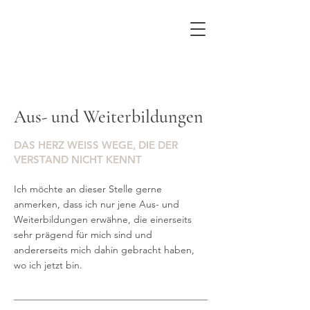
Aus- und Weiterbildungen
DAS HERZ WEISS WEGE, DIE DER
VERSTAND NICHT KENNT
Ich möchte an dieser Stelle gerne
anmerken, dass ich nur jene Aus- und
Weiterbildungen erwähne, die einerseits
sehr prägend für mich sind und
andererseits mich dahin gebracht haben,
wo ich jetzt bin.